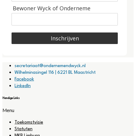
Bewoner Wyck of Onderneme
Inschrijven
secretariaat@ondernemendwyck.nl
Wilhelminasingel 116 | 6221 BL Maastricht
Facebook
LinkedIn
Handige Links
Menu
Toekomstvisie
Statuten
MKB Limburg