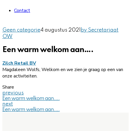
Contact
Geen categorie
4 augustus 2021
by Secretariaat
OW
Een warm welkom aan….
Zilch Retail BV
Magdaleen Wolfs, Welkom en we zien je graag op een van
onze activiteiten.
Share
previous
Een warm welkom aan....
next
Een warm welkom aan....