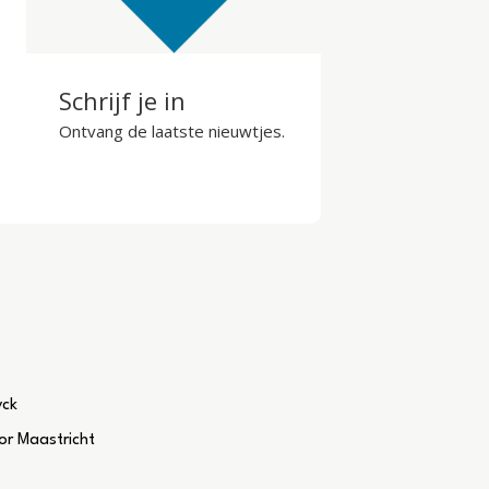
Schrijf je in
Ontvang de laatste nieuwtjes.
yck
r Maastricht