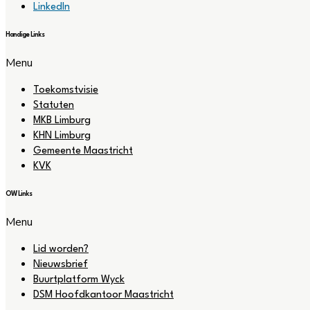
LinkedIn
Handige Links
Menu
Toekomstvisie
Statuten
MKB Limburg
KHN Limburg
Gemeente Maastricht
KVK
OW Links
Menu
Lid worden?
Nieuwsbrief
Buurtplatform Wyck
DSM Hoofdkantoor Maastricht