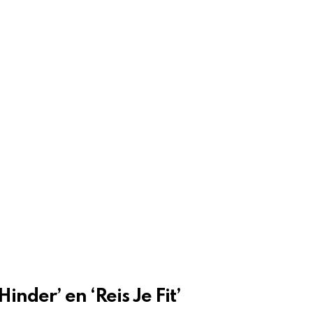
der’ en ‘Reis Je Fit’