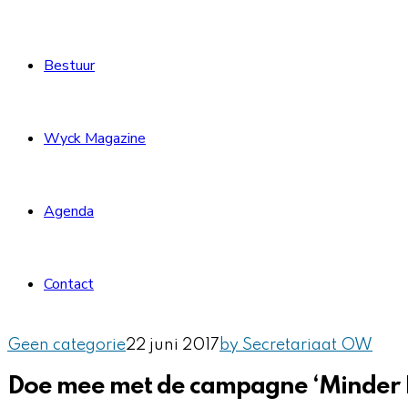
Bestuur
Wyck Magazine
Agenda
Contact
Geen categorie
22 juni 2017
by Secretariaat OW
Doe mee met de campagne ‘Minder Hin