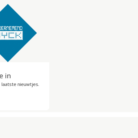
je in
laatste nieuwtjes.