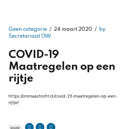
Geen categorie
24 maart 2020
by
Secretariaat OW
COVID-19
Maatregelen op een
rijtje
https://cmmaastricht.nl/covid-19-maatregelen-op-een-
rijtje/
SHARE