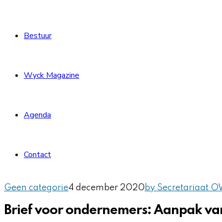
Bestuur
Wyck Magazine
Agenda
Contact
Geen categorie
4 december 2020
by Secretariaat 
Brief voor ondernemers: Aanpak van