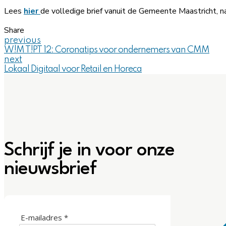
Lees
hier
de volledige brief vanuit de Gemeente Maastricht
Share
previous
W!M T!PT 12: Coronatips voor ondernemers van CMM
next
Lokaal Digitaal voor Retail en Horeca
Schrijf je in voor onze
nieuwsbrief
E-mailadres *