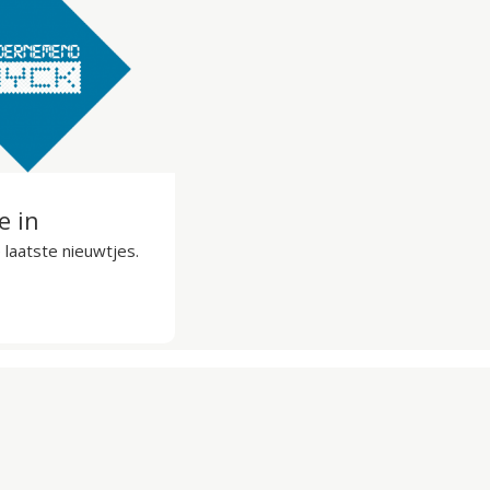
je in
laatste nieuwtjes.