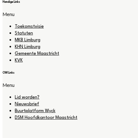
Handige Links
Menu
Toekomstvisie
Statuten
MKB Limburg
KHN Limburg
Gemeente Maastricht
KVK
OW Links
Menu
Lid worden?
Nieuwsbrief
Buurtplatform Wyck
DSM Hoofdkantoor Maastricht