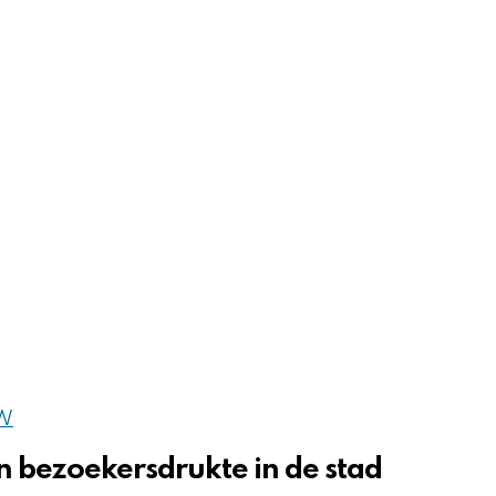
OW
 bezoekersdrukte in de stad