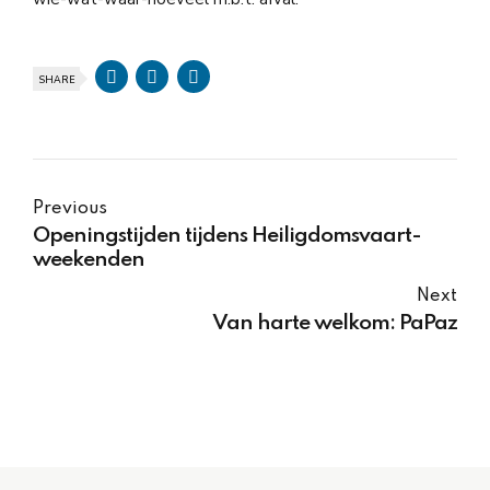
SHARE
Previous
Openingstijden tijdens Heiligdomsvaart-
weekenden
Next
Van harte welkom: PaPaz