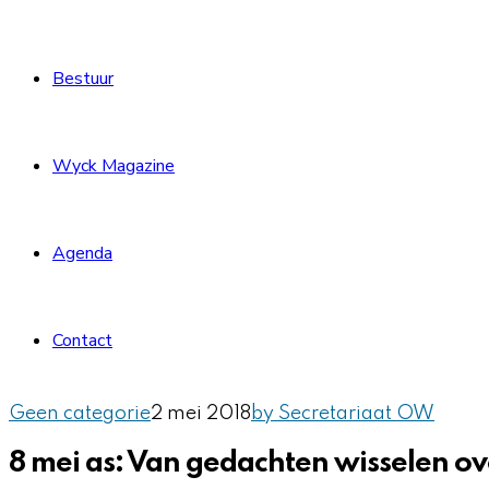
Bestuur
Wyck Magazine
Agenda
Contact
Geen categorie
2 mei 2018
by Secretariaat OW
8 mei as: Van gedachten wisselen ov