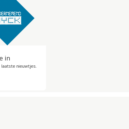
je in
laatste nieuwtjes.