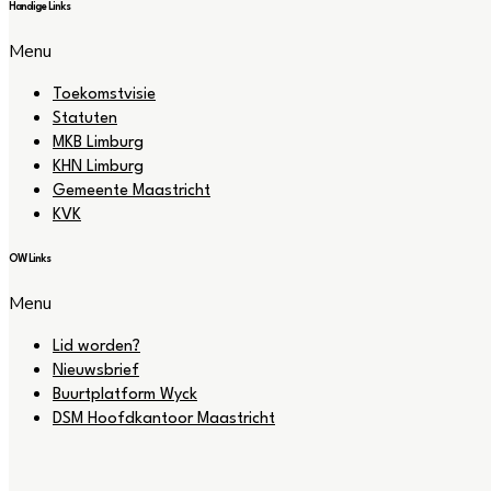
Handige Links
Menu
Toekomstvisie
Statuten
MKB Limburg
KHN Limburg
Gemeente Maastricht
KVK
OW Links
Menu
Lid worden?
Nieuwsbrief
Buurtplatform Wyck
DSM Hoofdkantoor Maastricht