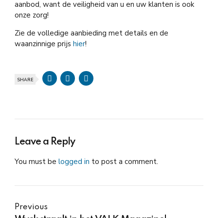
aanbod, want de veiligheid van u en uw klanten is ook
onze zorg!
Zie de volledige aanbieding met details en de
waanzinnige prijs
h
ier
!
SHARE
Leave a Reply
You must be
logged in
to post a comment.
Previous