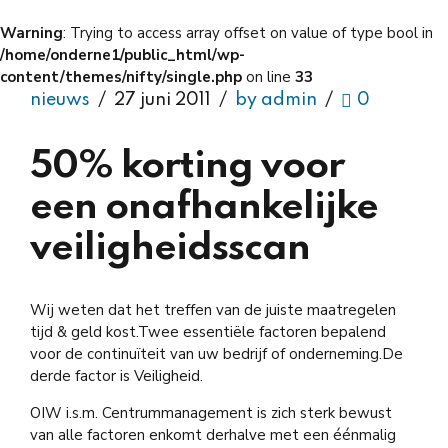
Warning
: Trying to access array offset on value of type bool in
/home/onderne1/public_html/wp-
content/themes/nifty/single.php
on line
33
nieuws
27 juni 2011
by admin
0
50% korting voor
een onafhankelijke
veiligheidsscan
Wij weten dat het treffen van de juiste maatregelen
tijd & geld kost.Twee essentiële factoren bepalend
voor de continuïteit van uw bedrijf of onderneming.De
derde factor is Veiligheid.
OIW i.s.m. Centrummanagement is zich sterk bewust
van alle factoren enkomt derhalve met een éénmalig