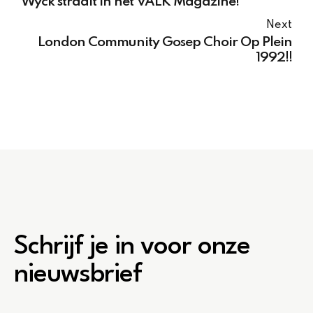
Wyck straalt in het VALK Magazine!
Next
London Community Gosep Choir Op Plein
1992!!
Schrijf je in voor onze
nieuwsbrief