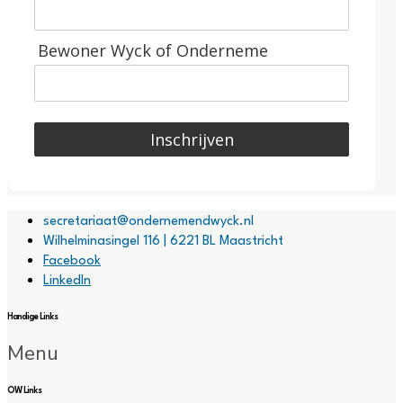
Bewoner Wyck of Onderneme
Inschrijven
secretariaat@ondernemendwyck.nl
Wilhelminasingel 116 | 6221 BL Maastricht
Facebook
LinkedIn
Handige Links
Menu
OW Links