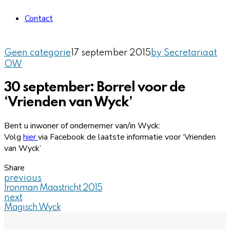
Contact
Geen categorie
17 september 2015
by Secretariaat
OW
30 september: Borrel voor de
‘Vrienden van Wyck’
Bent u inwoner of ondernemer van/in Wyck:
Volg
hier
via Facebook de laatste informatie voor ‘Vrienden
van Wyck’
Share
previous
Ironman Maastricht 2015
next
Magisch Wyck