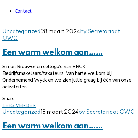
Contact
Uncategorized
28 maart 2024
by Secretariaat
OW
0
Een warm welkom aan……
Simon Brouwer en collega’s van BRCK
Bedrijfsmakelaars/taxateurs. Van harte welkom bij
Ondernemend Wyck en we zien jullie graag bij één van onze
activiteiten.
Share
LEES VERDER
Uncategorized
18 maart 2024
by Secretariaat OW
0
Een warm welkom aan……