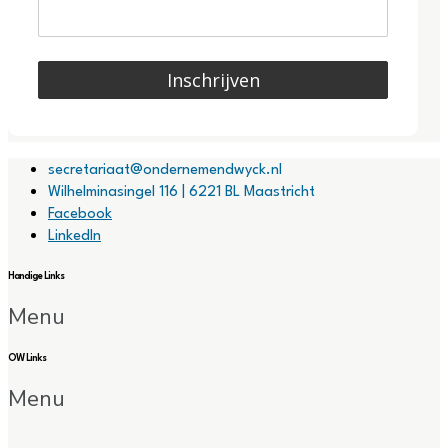
Inschrijven
secretariaat@ondernemendwyck.nl
Wilhelminasingel 116 | 6221 BL Maastricht
Facebook
LinkedIn
Handige Links
Menu
OW Links
Menu