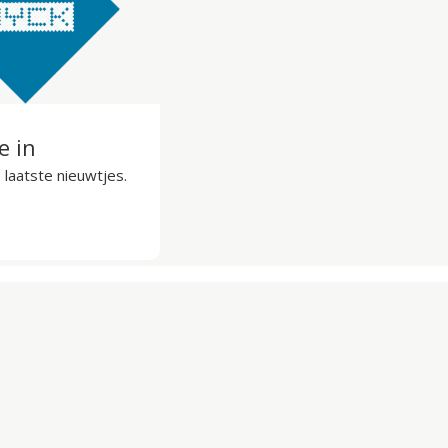
je in
laatste nieuwtjes.