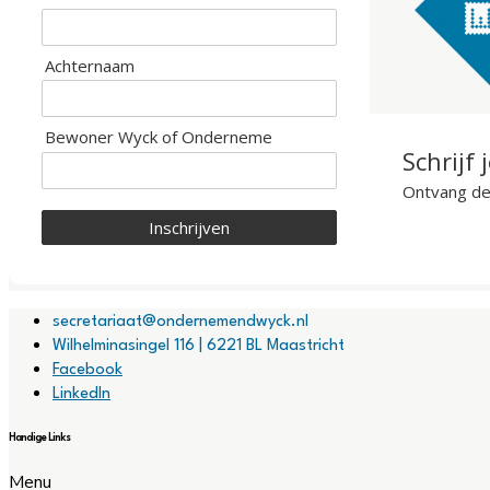
Achternaam
Bewoner Wyck of Onderneme
Schrijf 
Ontvang de 
Inschrijven
secretariaat@ondernemendwyck.nl
Wilhelminasingel 116 | 6221 BL Maastricht
Facebook
LinkedIn
Handige Links
Menu