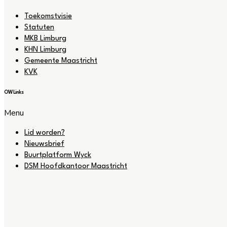
Toekomstvisie
Statuten
MKB Limburg
KHN Limburg
Gemeente Maastricht
KVK
OW Links
Menu
Lid worden?
Nieuwsbrief
Buurtplatform Wyck
DSM Hoofdkantoor Maastricht