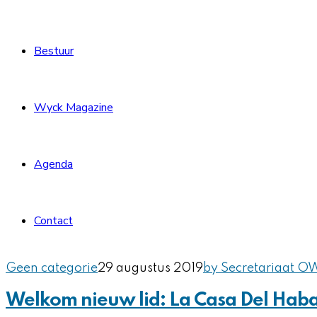
Bestuur
Wyck Magazine
Agenda
Contact
Geen categorie
29 augustus 2019
by Secretariaat O
Welkom nieuw lid: La Casa Del Hab