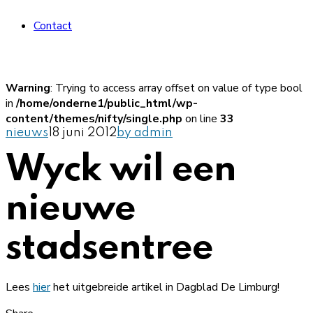
Contact
Warning
: Trying to access array offset on value of type bool
in
/home/onderne1/public_html/wp-
content/themes/nifty/single.php
on line
33
nieuws
18 juni 2012
by admin
Wyck wil een
nieuwe
stadsentree
Lees
hier
het uitgebreide artikel in Dagblad De Limburg!