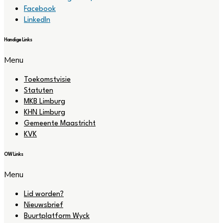
Facebook
LinkedIn
Handige Links
Menu
Toekomstvisie
Statuten
MKB Limburg
KHN Limburg
Gemeente Maastricht
KVK
OW Links
Menu
Lid worden?
Nieuwsbrief
Buurtplatform Wyck