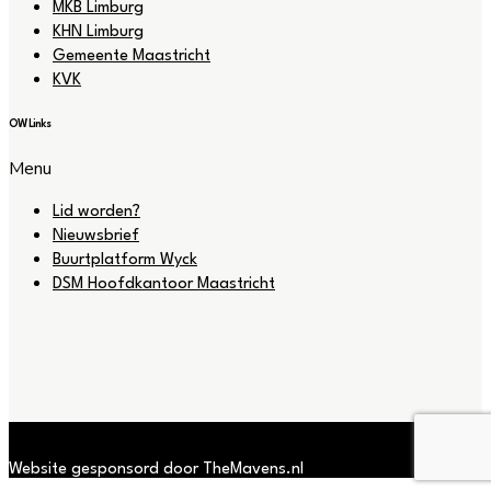
MKB Limburg
KHN Limburg
Gemeente Maastricht
KVK
OW Links
Menu
Lid worden?
Nieuwsbrief
Buurtplatform Wyck
DSM Hoofdkantoor Maastricht
Website gesponsord door TheMavens.nl