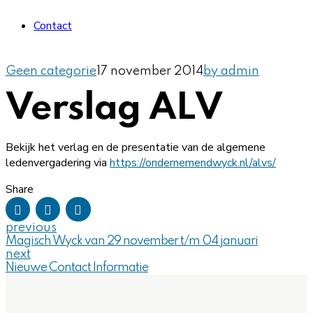
Contact
Geen categorie
17 november 2014
by admin
Verslag ALV
Bekijk het verlag en de presentatie van de algemene
ledenvergadering via
https://ondernemendwyck.nl/alvs/
Share
previous
Magisch Wyck van 29 november t/m 04 januari
next
Nieuwe Contact Informatie