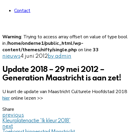
Contact
Warning
: Trying to access array offset on value of type bool
in
/home/onderne1/public_html/wp-
content/themes/nifty/single.php
on line
33
nieuws
4 juni 2012
by admin
Update 2018 – 29 mei 2012 –
Generation Maastricht is aan zet!
U kunt de update van Maastricht Culturele Hoofdstad 2018
hier
online lezen >>
Share
previous
Kleurplatenactie “Ik kleur 2018”
next
Toekomst binnenstad Maastricht