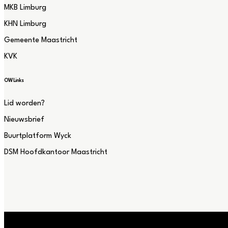
MKB Limburg
KHN Limburg
Gemeente Maastricht
KVK
OW Links
Lid worden?
Nieuwsbrief
Buurtplatform Wyck
DSM Hoofdkantoor Maastricht