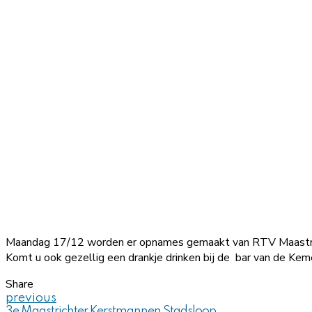
Maandag 17/12 worden er opnames gemaakt van RTV Maastricht
Komt u ook gezellig een drankje drinken bij de bar van de Kem
Share
previous
3e Maastrichter Kerstmannen Stadsloop