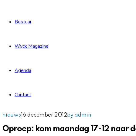
Bestuur
Wyck Magazine
Agenda
Contact
nieuws
16 december 2012
by admin
Oproep: kom maandag 17-12 naar de 