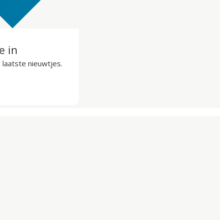
je in
laatste nieuwtjes.