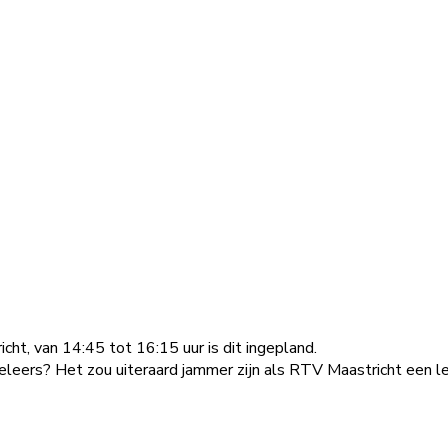
, van 14:45 tot 16:15 uur is dit ingepland.
eleers? Het zou uiteraard jammer zijn als RTV Maastricht een l