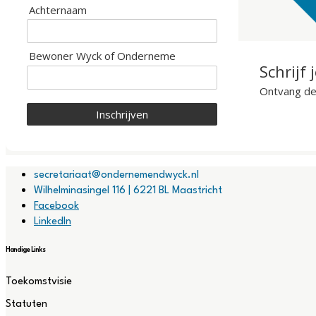
Achternaam
Bewoner Wyck of Onderneme
Schrijf 
Ontvang de 
Inschrijven
secretariaat@ondernemendwyck.nl
Wilhelminasingel 116 | 6221 BL Maastricht
Facebook
LinkedIn
Handige Links
Toekomstvisie
Statuten