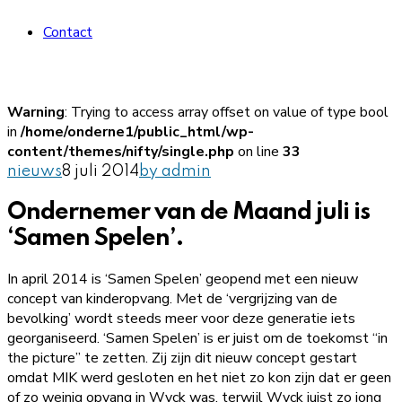
Contact
Warning
: Trying to access array offset on value of type bool
in
/home/onderne1/public_html/wp-
content/themes/nifty/single.php
on line
33
nieuws
8 juli 2014
by admin
Ondernemer van de Maand juli is
‘Samen Spelen’.
In april 2014 is ‘Samen Spelen’ geopend met een nieuw
concept van kinderopvang. Met de ‘vergrijzing van de
bevolking’ wordt steeds meer voor deze generatie iets
georganiseerd. ‘Samen Spelen’ is er juist om de toekomst “in
the picture” te zetten. Zij zijn dit nieuw concept gestart
omdat MIK werd gesloten en het niet zo kon zijn dat er geen
of zo weinig opvang in Wyck was, terwijl Wyck juist zo jong