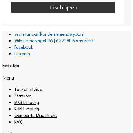
Inschrijven
secretariaat@ondernemendwyck.nl
Wilhelminasingel 116 | 6221 BL Maastricht
Facebook
LinkedIn
Handige Links
Menu
Toekomstvisie
Statuten
MKB Limburg
KHN Limburg
Gemeente Maastricht
KVK