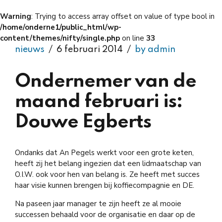
Warning
: Trying to access array offset on value of type bool in
/home/onderne1/public_html/wp-
content/themes/nifty/single.php
on line
33
nieuws
6 februari 2014
by admin
Ondernemer van de
maand februari is:
Douwe Egberts
Ondanks dat An Pegels werkt voor een grote keten,
heeft zij het belang ingezien dat een lidmaatschap van
O.I.W. ook voor hen van belang is. Ze heeft met succes
haar visie kunnen brengen bij koffiecompagnie en DE.
Na paseen jaar manager te zijn heeft ze al mooie
successen behaald voor de organisatie en daar op de