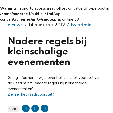
Warning
: Trying to access array offset on value of type bool in
/home/onderne1/public_html/wp-
content/themes/nifty/single.php
on line
33
nieuws
14 augustus 2012
by admin
Nadere regels bij
kleinschalige
evenementen
Graag informeren wij u over het concept voorstel van
de Raad m.b.t. ‘Nadere regels bij kleinschalige
evenementen’.
Zie hier het raadsvoorstel
>
SHARE