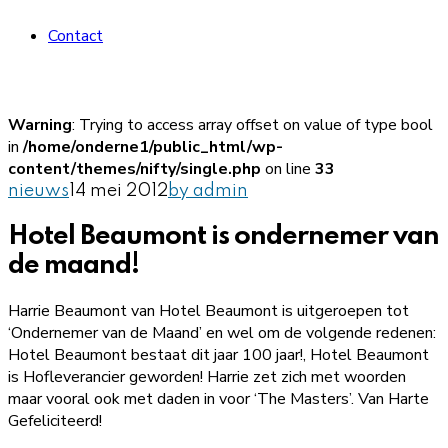
Contact
Warning
: Trying to access array offset on value of type bool
in
/home/onderne1/public_html/wp-
content/themes/nifty/single.php
on line
33
nieuws
14 mei 2012
by admin
Hotel Beaumont is ondernemer van
de maand!
Harrie Beaumont van Hotel Beaumont is uitgeroepen tot
‘Ondernemer van de Maand’ en wel om de volgende redenen:
Hotel Beaumont bestaat dit jaar 100 jaar!, Hotel Beaumont
is Hofleverancier geworden! Harrie zet zich met woorden
maar vooral ook met daden in voor ‘The Masters’. Van Harte
Gefeliciteerd!