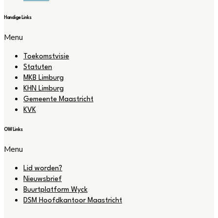
Handige Links
Menu
Toekomstvisie
Statuten
MKB Limburg
KHN Limburg
Gemeente Maastricht
KVK
OW Links
Menu
Lid worden?
Nieuwsbrief
Buurtplatform Wyck
DSM Hoofdkantoor Maastricht