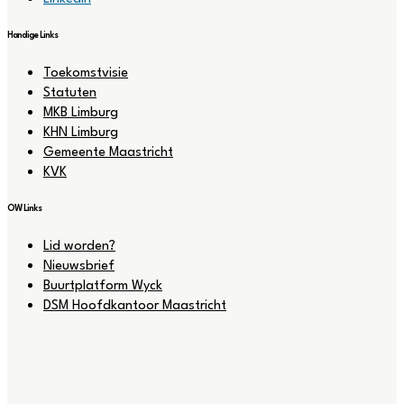
Handige Links
Menu
Toekomstvisie
Statuten
MKB Limburg
KHN Limburg
Gemeente Maastricht
KVK
OW Links
Menu
Lid worden?
Nieuwsbrief
Buurtplatform Wyck
DSM Hoofdkantoor Maastricht