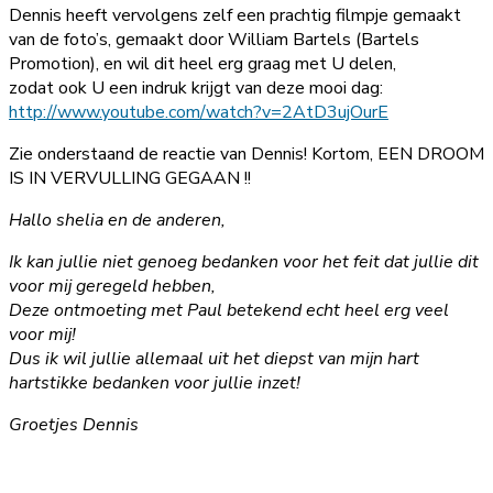
Dennis heeft vervolgens zelf een prachtig filmpje gemaakt
van de foto’s, gemaakt door William Bartels (Bartels
Promotion), en wil dit heel erg graag met U delen,
zodat ook U een indruk krijgt van deze mooi dag:
http://www.youtube.com/watch?v=2AtD3ujOurE
Zie onderstaand de reactie van Dennis! Kortom, EEN DROOM
IS IN VERVULLING GEGAAN !!
Hallo shelia en de anderen,
Ik kan jullie niet genoeg bedanken voor het feit dat jullie dit
voor mij geregeld hebben,
Deze ontmoeting met Paul betekend echt heel erg veel
voor mij!
Dus ik wil jullie allemaal uit het diepst van mijn hart
hartstikke bedanken voor jullie inzet!
Groetjes Dennis