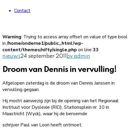
Contact
Warning
: Trying to access array offset on value of type bool
in
/home/onderne1/public_html/wp-
content/themes/nifty/single.php
on line
33
nieuws
24 september 2011
by admin
Droom van Dennis in vervulling!
Afgelopen zaterdag is de droom van Dennis Janssen in
vervulling gegaan.
Hij mocht aanwezig zijn bij de opening van het Regionaal
Instituut voor Dyslexie (RID), Stationsplein nr. 10 in
Maastricht (Wyck), waar hij de beroemde
schrijver Paul van Loon heeft ontmoet.