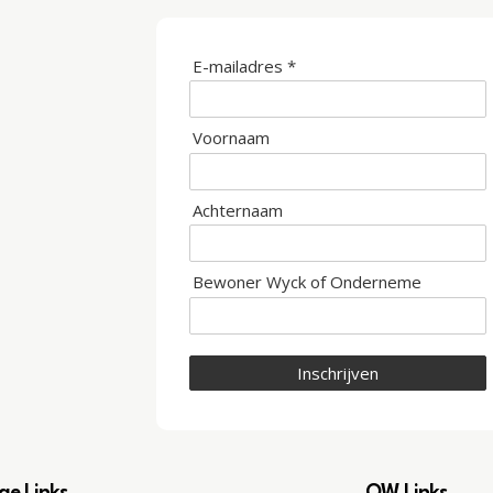
E-mailadres *
Voornaam
Achternaam
Bewoner Wyck of Onderneme
Inschrijven