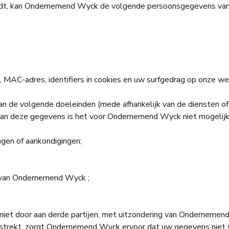
iedt, kan Ondernemend Wyck de volgende persoonsgegevens van
 MAC-adres, identifiers in cookies en uw surfgedrag op onze we
de volgende doeleinden (mede afhankelijk van de diensten of fu
 van deze gegevens is het voor Ondernemend Wyck niet mogelijk 
ngen of aankondigingen;
te van Ondernemend Wyck ;
iet door aan derde partijen, met uitzondering van Ondernemen
trekt, zorgt Ondernemend Wyck ervoor dat uw gegevens niet v