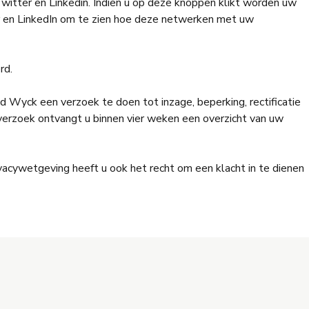
itter en Linkedin. Indien u op deze knoppen klikt worden uw
r en LinkedIn om te zien hoe deze netwerken met uw
rd.
yck een verzoek te doen tot inzage, beperking, rectificatie
erzoek ontvangt u binnen vier weken een overzicht van uw
acywetgeving heeft u ook het recht om een klacht in te dienen