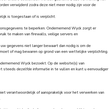
en verwijderd zodra deze niet meer nodig zijn voor de
k is toegestaan of is verplicht.
soonsgegevens te beperken. Ondernemend Wyck zorgt er
ik te maken van firewalls, veilige servers en
uw gegevens niet langer bewaart dan nodig is om de
moet of mag bewaren op grond van een wettelijke verplichting.
 Ondernemend Wyck bezoekt. Op de website(s) van
 steeds dezelfde informatie in te vullen en kunt u eenvoudiger
t verantwoordelijk of aansprakelijk voor het verwerken van
.