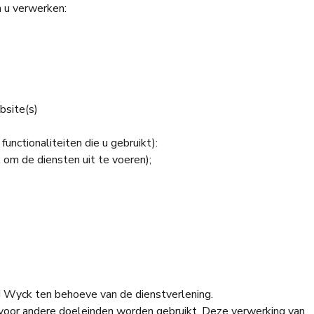
 u verwerken:
bsite(s)
nctionaliteiten die u gebruikt):
om de diensten uit te voeren);
d Wyck ten behoeve van de dienstverlening.
oor andere doeleinden worden gebruikt. Deze verwerking van