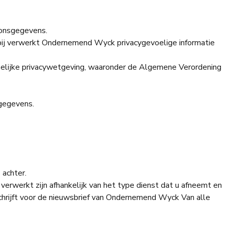
oonsgegevens.
rbij verwerkt Ondernemend Wyck privacygevoelige informatie
lijke privacywetgeving, waaronder de Algemene Verordening
tgegevens.
 achter.
rwerkt zijn afhankelijk van het type dienst dat u afneemt en
schrijft voor de nieuwsbrief van Ondernemend Wyck Van alle