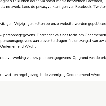
ina’s te kunnen delen via social media netwerken Facebook, Tw
ia netwerk. Lees de privacyverklaringen van Facebook, Twitte
wijzigen. Wijzigingen zullen op onze website worden gepublicee
w persoonsgegevens. Daaronder valt het recht om Ondernemend W
persoonsgegevens aan u over te dragen. Na ontvangst van uw v
an Ondernemend Wyck .
r de verwerking van uw persoonsgegevens. Op grond van de priv
jke wet- en regelgeving, is de vereniging Ondernemend Wyck.