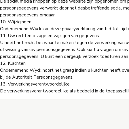
De social media knoppen op deze website zijn opgenomen om pag
persoonsgegevens verwerkt door het desbetreffende social med
persoonsgegevens omgaan.
10. Wijzigingen
Ondernemend Wyck kan deze privacyverklaring van tijd tot tijd 
11. Uw rechten: inzage en wijzigen van gegevens
U heeft het recht bezwaar te maken tegen de verwerking van u
of wissing van uw persoonsgegevens. Ook kunt u vragen om uw 
persoonsgegevens. U kunt een dergelijk verzoek toesturen a
12. Klachten
Ondernemend Wyck hoort het graag indien u klachten heeft ove
bij de Autoriteit Persoonsgegevens.
13. Verwerkingsverantwoordelijke
De verwerkingsverantwoordelijke als bedoeld in de toepasseli