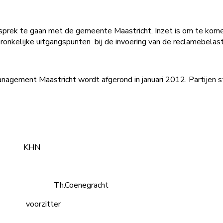
sprek te gaan met de gemeente Maastricht. Inzet is om te kome
pronkelijke uitgangspunten bij de invoering van de reclamebelast
nagement Maastricht wordt afgerond in januari 2012. Partijen s
HN
 Th.Coenegracht
rzitter