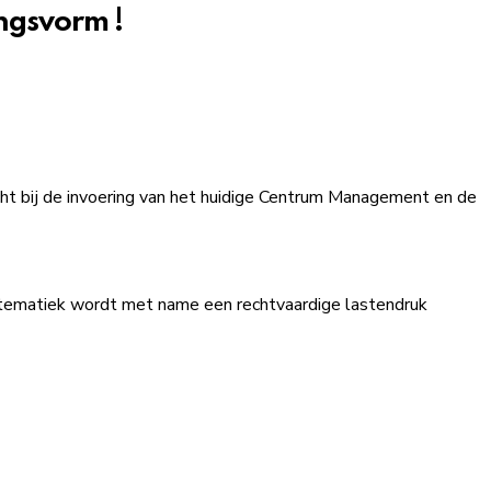
ngsvorm !
cht bij de invoering van het huidige Centrum Management en de
stematiek wordt met name een rechtvaardige lastendruk