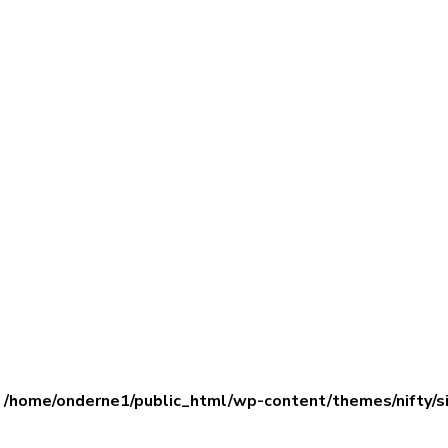
n
/home/onderne1/public_html/wp-content/themes/nifty/s