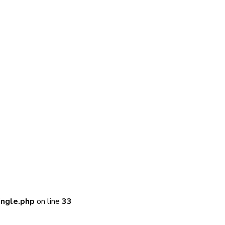
ingle.php
on line
33