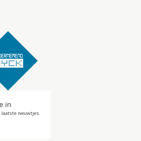
je in
laatste nieuwtjes.