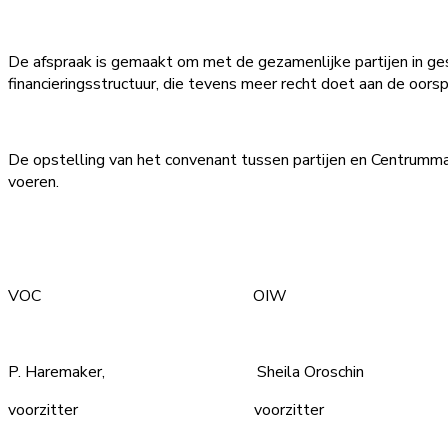
De afspraak is gemaakt om met de gezamenlijke partijen in ge
financieringsstructuur, die tevens meer recht doet aan de oors
De opstelling van het convenant tussen partijen en Centrumma
voeren.
VOC OIW K
P. Haremaker, Sheila Oroschin
voorzitter voorzitter voo