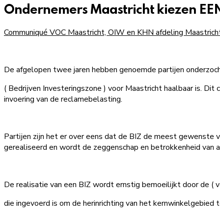
Ondernemers Maastricht kiezen E
Communiqué VOC Maastricht, OIW en KHN afdeling Maastrich
De afgelopen twee jaren hebben genoemde partijen onderzocht
( Bedrijven Investeringszone ) voor Maastricht haalbaar is. 
invoering van de reclamebelasting.
Partijen zijn het er over eens dat de BIZ de meest gewenste
gerealiseerd en wordt de zeggenschap en betrokkenheid van 
De realisatie van een BIZ wordt ernstig bemoeilijkt door de ( 
die ingevoerd is om de herinrichting van het kernwinkelgebied te