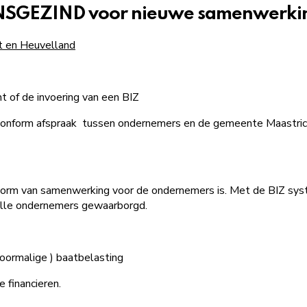
ENSGEZIND voor nieuwe samenwerki
t en Heuvelland
 of de invoering van een BIZ
Dit conform afspraak tussen ondernemers en de gemeente Maastri
 vorm van samenwerking voor de ondernemers is. Met de BIZ sy
alle ondernemers gewaarborgd.
voormalige ) baatbelasting
 financieren.