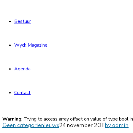
Bestuur
Wyck Magazine
Agenda
Contact
Warning
: Trying to access array offset on value of type bool i
Geen categorie
nieuws
24 november 2011
by admin