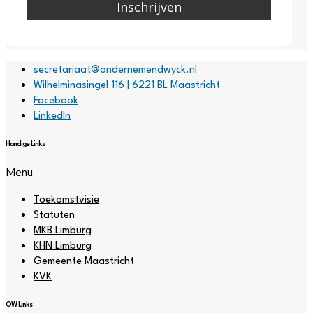
Inschrijven
secretariaat@ondernemendwyck.nl
Wilhelminasingel 116 | 6221 BL Maastricht
Facebook
LinkedIn
Handige Links
Menu
Toekomstvisie
Statuten
MKB Limburg
KHN Limburg
Gemeente Maastricht
KVK
OW Links