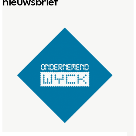
nieuwsbrief