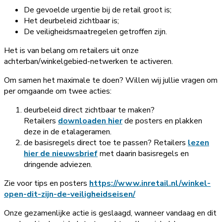
De gevoelde urgentie bij de retail groot is;
Het deurbeleid zichtbaar is;
De veiligheidsmaatregelen getroffen zijn.
Het is van belang om retailers uit onze
achterban/winkelgebied-netwerken te activeren.
Om samen het maximale te doen? Willen wij jullie vragen om
per omgaande om twee acties:
deurbeleid direct zichtbaar te maken?
Retailers
downloaden hier
de posters en plakken
deze in de etalageramen.
de basisregels direct toe te passen? Retailers
lezen
hier de nieuwsbrief
met daarin basisregels en
dringende adviezen.
Zie voor tips en posters
https://www.inretail.nl/winkel-
open-dit-zijn-de-veiligheidseisen/
Onze gezamenlijke actie is geslaagd, wanneer vandaag en dit